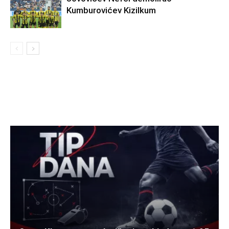
Kumburovićev Kizilkum