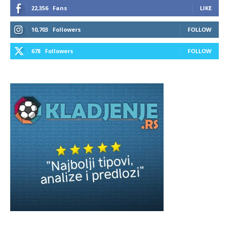
22,356
Fans
LIKE
10,703
Followers
FOLLOW
678
Followers
FOLLOW