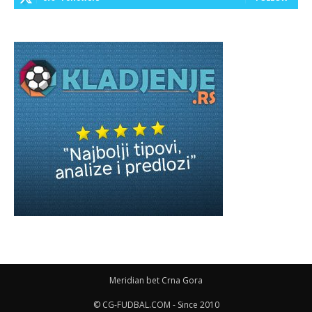
Meridian bet Crna Gora
© CG-FUDBAL.COM - Since 2010