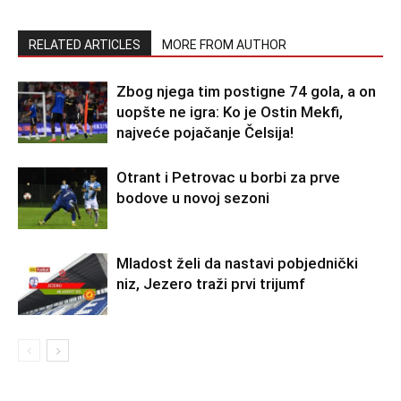
RELATED ARTICLES
MORE FROM AUTHOR
Zbog njega tim postigne 74 gola, a on
uopšte ne igra: Ko je Ostin Mekfi,
najveće pojačanje Čelsija!
Otrant i Petrovac u borbi za prve
bodove u novoj sezoni
Mladost želi da nastavi pobjednički
niz, Jezero traži prvi trijumf