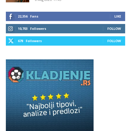
22,356
Fans
LIKE
10,703
Followers
FOLLOW
678
Followers
FOLLOW