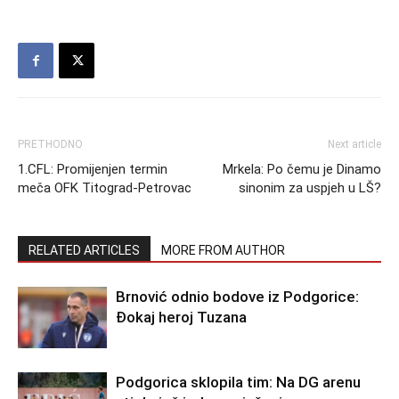
PRETHODNO
Next article
1.CFL: Promijenjen termin
Mrkela: Po čemu je Dinamo
meča OFK Titograd-Petrovac
sinonim za uspjeh u LŠ?
RELATED ARTICLES
MORE FROM AUTHOR
Brnović odnio bodove iz Podgorice:
Đokaj heroj Tuzana
Podgorica sklopila tim: Na DG arenu