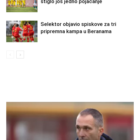
stiglo još jedno pojačanje
Selektor objavio spiskove za tri
pripremna kampa u Beranama