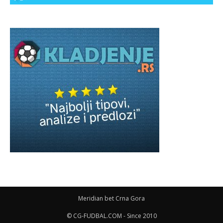
Meridian bet Crna Gora
© CG-FUDBAL.COM - Since 2010