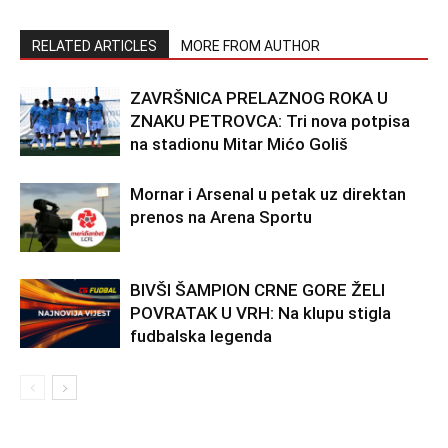
RELATED ARTICLES
MORE FROM AUTHOR
ZAVRŠNICA PRELAZNOG ROKA U
ZNAKU PETROVCA: Tri nova potpisa
na stadionu Mitar Mićo Goliš
Mornar i Arsenal u petak uz direktan
prenos na Arena Sportu
BIVŠI ŠAMPION CRNE GORE ŽELI
POVRATAK U VRH: Na klupu stigla
fudbalska legenda