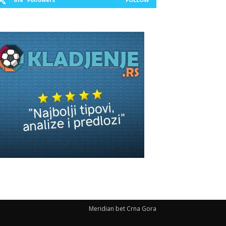
Meridian bet Crna Gora