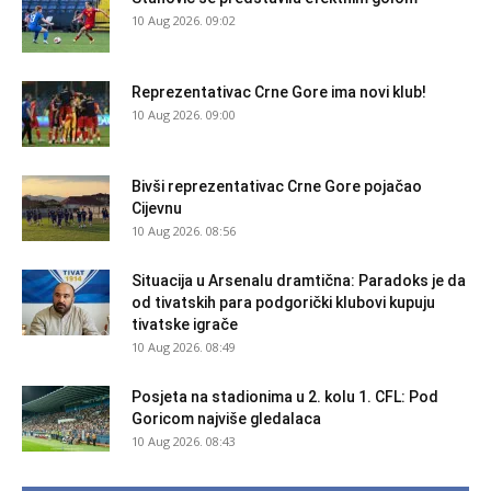
10 Aug 2026. 09:02
Reprezentativac Crne Gore ima novi klub!
10 Aug 2026. 09:00
Bivši reprezentativac Crne Gore pojačao
Cijevnu
10 Aug 2026. 08:56
Situacija u Arsenalu dramtična: Paradoks je da
od tivatskih para podgorički klubovi kupuju
tivatske igrače
10 Aug 2026. 08:49
Posjeta na stadionima u 2. kolu 1. CFL: Pod
Goricom najviše gledalaca
10 Aug 2026. 08:43