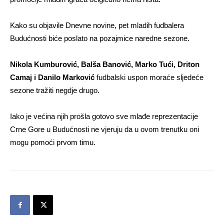
Kako su objavile Dnevne novine, pet mladih fudbalera
Budućnosti biće poslato na pozajmice naredne sezone.
Nikola Kumburović, Balša Banović, Marko Tući, Driton
Camaj i Danilo Marković
fudbalski uspon moraće sljedeće
sezone tražiti negdje drugo.
Iako je većina njih prošla gotovo sve mlađe reprezentacije
Crne Gore u Budućnosti ne vjeruju da u ovom trenutku oni
mogu pomoći prvom timu.