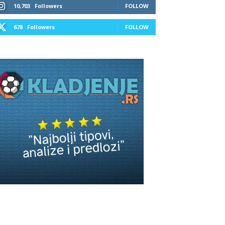
10,703
Followers
FOLLOW
678
Followers
FOLLOW