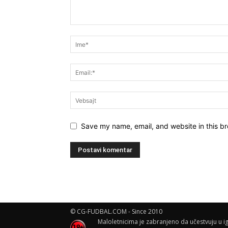
Save my name, email, and website in this br
© CG-FUDBAL.COM - Since 2010
Maloletnicima je zabranjeno da učestvuju u ig