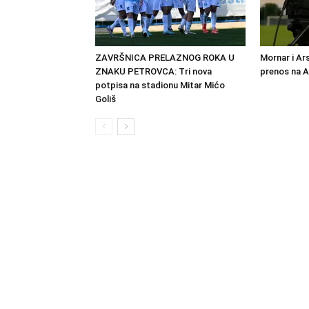
ZAVRŠNICA PRELAZNOG ROKA U
Mornar i Ar
ZNAKU PETROVCA: Tri nova
prenos na 
potpisa na stadionu Mitar Mićo
Goliš