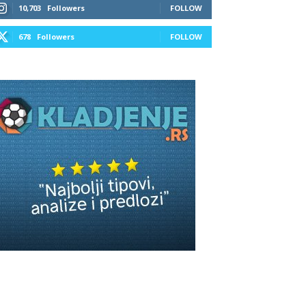
10,703
Followers
FOLLOW
678
Followers
FOLLOW