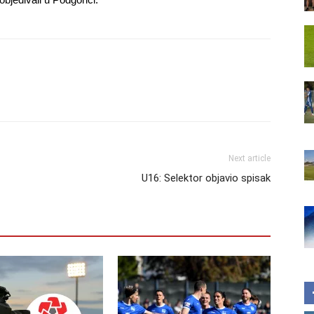
Next article
U16: Selektor objavio spisak