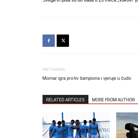
PRETHODNO
Mornar igra protiv šampiona i vjeruje u čudo
RELATED ARTICLES
MORE FROM AUTHOR