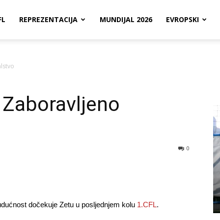
FL
REPREZENTACIJA
MUNDIJAL 2026
EVROPSKI
lstvo
 Zaboravljeno
0
 Budućnost dočekuje Zetu u posljednjem kolu
1.CFL
.