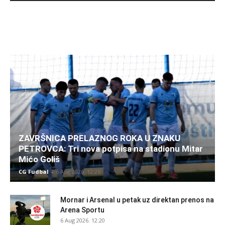
ZAVRŠNICA PRELAZNOG ROKA U ZNAKU
PETROVCA: Tri nova potpisa na stadionu Mitar
Mićo Goliš
CG Fudbal
-
6 Aug 2026. 12:26
Mornar i Arsenal u petak uz direktan prenos na
Arena Sportu
6 Aug 2026. 12:20