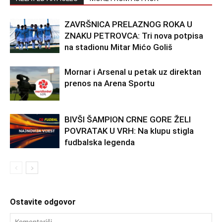
ZAVRŠNICA PRELAZNOG ROKA U
ZNAKU PETROVCA: Tri nova potpisa
na stadionu Mitar Mićo Goliš
Mornar i Arsenal u petak uz direktan
prenos na Arena Sportu
BIVŠI ŠAMPION CRNE GORE ŽELI
POVRATAK U VRH: Na klupu stigla
fudbalska legenda
Ostavite odgovor