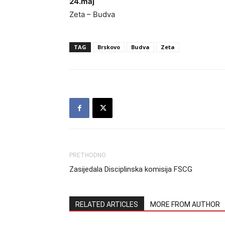
24.maj
Zeta – Budva
TAG
Brskovo
Budva
Zeta
PRETHODNO
Zasijedala Disciplinska komisija FSCG
RELATED ARTICLES
MORE FROM AUTHOR