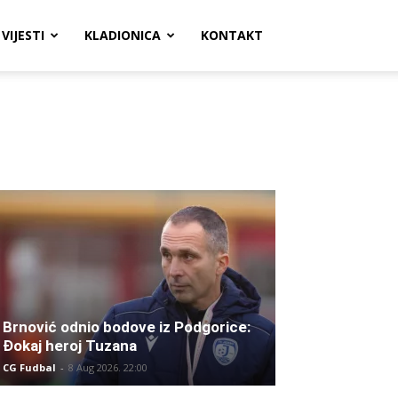
VIJESTI
KLADIONICA
KONTAKT
Brnović odnio bodove iz Podgorice:
Đokaj heroj Tuzana
CG Fudbal
-
8 Aug 2026. 22:00