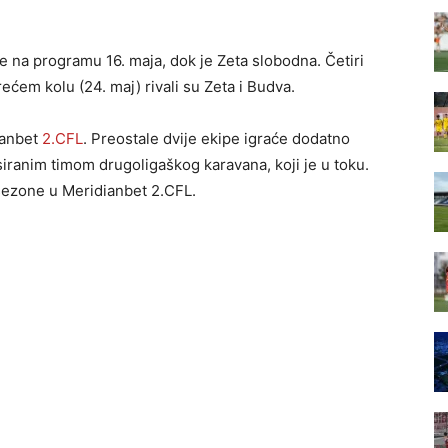
je na programu 16. maja, dok je Zeta slobodna. Četiri
rećem kolu (24. maj) rivali su Zeta i Budva.
ianbet
2.CFL
. Preostale dvije ekipe igraće dodatno
iranim timom drugoligaškog karavana, koji je u toku.
sezone u Meridianbet 2.CFL.