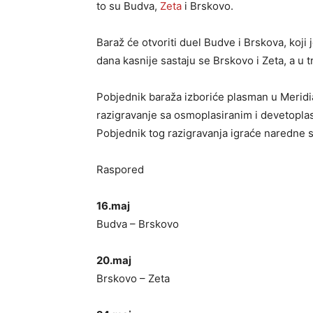
to su Budva,
Zeta
i Brskovo.
Baraž će otvoriti duel Budve i Brskova, koji 
dana kasnije sastaju se Brskovo i Zeta, a u t
Pobjednik baraža izboriće plasman u Merid
razigravanje sa osmoplasiranim i devetoplas
Pobjednik tog razigravanja igraće naredne 
Raspored
16.maj
Budva – Brskovo
20.maj
Brskovo – Zeta