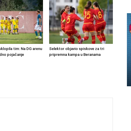
klopila tim: Na DG arenu
Selektor objavio spiskove za tri
edno pojačanje
pripremna kampa u Beranama