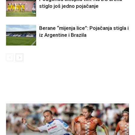
stiglo još jedno pojačanje
Berane “mijenja lice”: Pojačanja stigla i
iz Argentine i Brazila