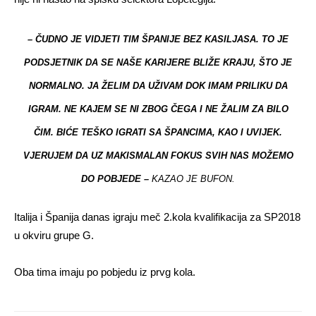
– ČUDNO JE VIDJETI TIM ŠPANIJE BEZ KASILJASA. TO JE
PODSJETNIK DA SE NAŠE KARIJERE BLIŽE KRAJU, ŠTO JE
NORMALNO. JA ŽELIM DA UŽIVAM DOK IMAM PRILIKU DA
IGRAM. NE KAJEM SE NI ZBOG ČEGA I NE ŽALIM ZA BILO
ČIM. BIĆE TEŠKO IGRATI SA ŠPANCIMA, KAO I UVIJEK.
VJERUJEM DA UZ MAKISMALAN FOKUS SVIH NAS MOŽEMO
DO POBJEDE –
KAZAO JE BUFON.
Italija i Španija danas igraju meč 2.kola kvalifikacija za SP2018
u okviru grupe G.
Oba tima imaju po pobjedu iz prvg kola.