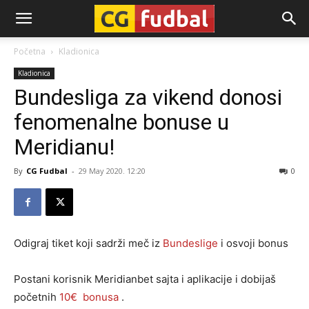
CG-
Početna
Kladionica
Kladionica
Fudbal
Bundesliga za vikend donosi
fenomenalne bonuse u
Meridianu!
By
CG Fudbal
-
29 May 2020. 12:20
0
Odigraj tiket koji sadrži meč iz
Bundeslige
i osvoji bonus
Postani korisnik Meridianbet sajta i aplikacije i dobijaš
početnih
10€ bonusa
.