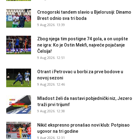
Crnogorski tandem slavio u Bjelorusiji: Dinamo
Brest odnio sva tri boda
9 Aug 2026. 13:39
Zbog njega tim postigne 74 gola, a on uopšte
ne igra: Ko je Ostin Mekfi, najveće pojačanje
Čelsija!
9 Aug 2026. 12:51
Otrant i Petrovac u borbi za prve bodove u
novoj sezoni
9 Aug 2026. 12:46
Mladost želi da nastavi pobjednički niz, Jezero
traži prvi trijumf
9 Aug 2026. 12:38
Nikić ekspresno pronašao novi klub: Potpisao
ugovor na tri godine
9 Aug 2026. 12:31