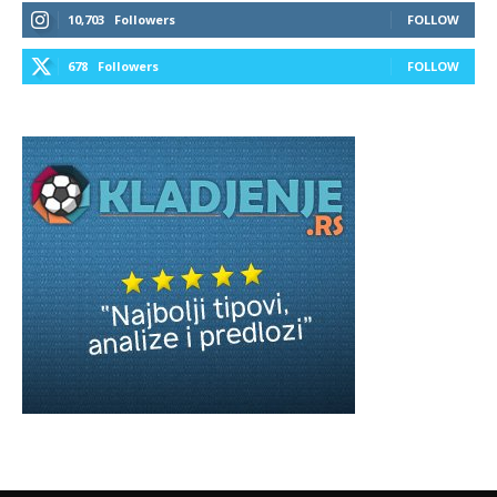
10,703
Followers
FOLLOW
678
Followers
FOLLOW