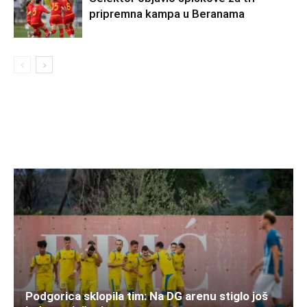
pripremna kampa u Beranama
Podgorica sklopila tim: Na DG arenu stiglo još