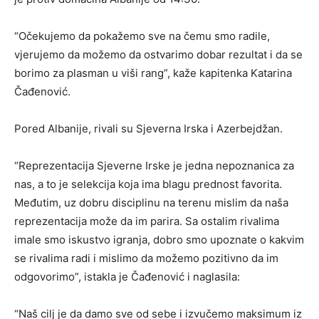
“Očekujemo da pokažemo sve na čemu smo radile,
vjerujemo da možemo da ostvarimo dobar rezultat i da se
borimo za plasman u viši rang”, kaže kapitenka Katarina
Čađenović.
Pored Albanije, rivali su Sjeverna Irska i Azerbejdžan.
“Reprezentacija Sjeverne Irske je jedna nepoznanica za
nas, a to je selekcija koja ima blagu prednost favorita.
Međutim, uz dobru disciplinu na terenu mislim da naša
reprezentacija može da im parira. Sa ostalim rivalima
imale smo iskustvo igranja, dobro smo upoznate o kakvim
se rivalima radi i mislimo da možemo pozitivno da im
odgovorimo”, istakla je Čađenović i naglasila:
“Naš cilj je da damo sve od sebe i izvučemo maksimum iz