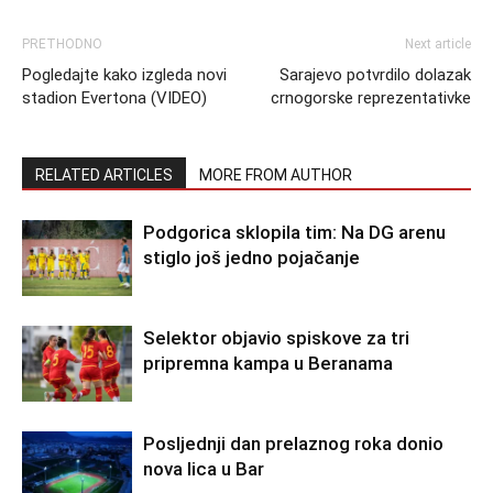
PRETHODNO
Next article
Pogledajte kako izgleda novi
Sarajevo potvrdilo dolazak
stadion Evertona (VIDEO)
crnogorske reprezentativke
RELATED ARTICLES
MORE FROM AUTHOR
Podgorica sklopila tim: Na DG arenu
stiglo još jedno pojačanje
Selektor objavio spiskove za tri
pripremna kampa u Beranama
Posljednji dan prelaznog roka donio
nova lica u Bar