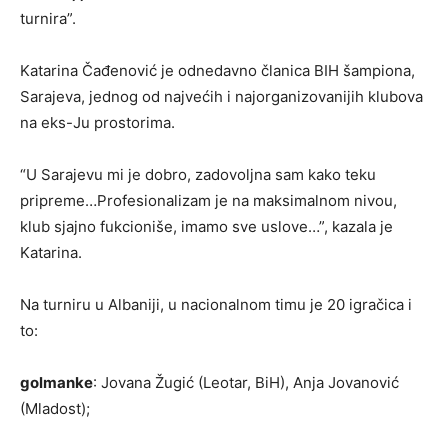
turnira”.
Katarina Čađenović je odnedavno članica BIH šampiona,
Sarajeva, jednog od najvećih i najorganizovanijih klubova
na eks-Ju prostorima.
“U Sarajevu mi je dobro, zadovoljna sam kako teku
pripreme…Profesionalizam je na maksimalnom nivou,
klub sjajno fukcioniše, imamo sve uslove…”, kazala je
Katarina.
Na turniru u Albaniji, u nacionalnom timu je 20 igračica i
to:
golmanke
: Jovana Žugić (Leotar, BiH), Anja Jovanović
(Mladost);