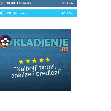
10,703
Followers
FOLLOW
678
Followers
FOLLOW