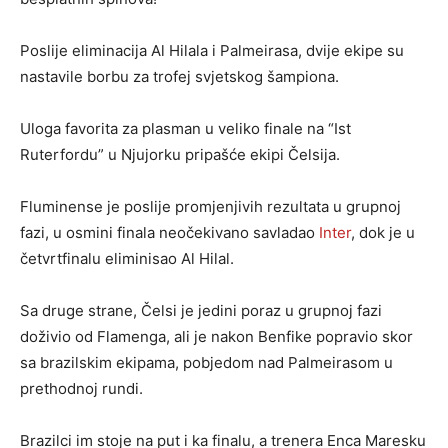
Poslije eliminacija Al Hilala i Palmeirasa, dvije ekipe su
nastavile borbu za trofej svjetskog šampiona.
Uloga favorita za plasman u veliko finale na “Ist
Ruterfordu” u Njujorku pripašće ekipi Čelsija.
Fluminense je poslije promjenjivih rezultata u grupnoj
fazi, u osmini finala neočekivano savladao
Inter
, dok je u
četvrtfinalu eliminisao Al Hilal.
Sa druge strane, Čelsi je jedini poraz u grupnoj fazi
doživio od Flamenga, ali je nakon Benfike popravio skor
sa brazilskim ekipama, pobjedom nad Palmeirasom u
prethodnoj rundi.
Brazilci im stoje na put i ka finalu, a trenera Enca Maresku