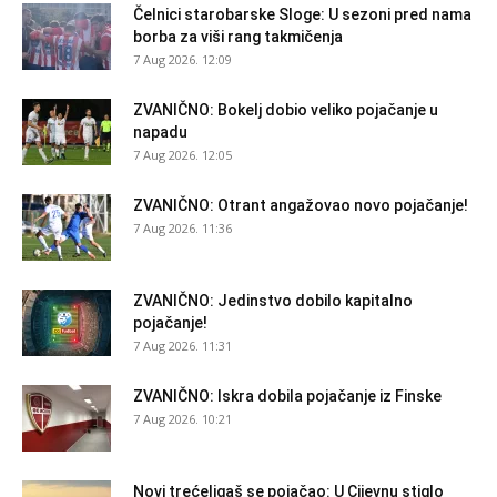
Čelnici starobarske Sloge: U sezoni pred nama
borba za viši rang takmičenja
7 Aug 2026. 12:09
ZVANIČNO: Bokelj dobio veliko pojačanje u
napadu
7 Aug 2026. 12:05
ZVANIČNO: Otrant angažovao novo pojačanje!
7 Aug 2026. 11:36
ZVANIČNO: Jedinstvo dobilo kapitalno
pojačanje!
7 Aug 2026. 11:31
ZVANIČNO: Iskra dobila pojačanje iz Finske
7 Aug 2026. 10:21
Novi trećeligaš se pojačao: U Cijevnu stiglo