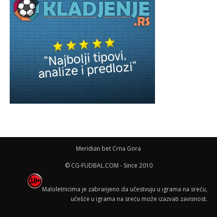
Meridian bet Crna Gora
© CG-FUDBAL.COM - Since 2010
Maloletnicima je zabranjeno da učestvuju u igrama na sreću,
učešće u igrama na sreću može izazvati zavisnost.