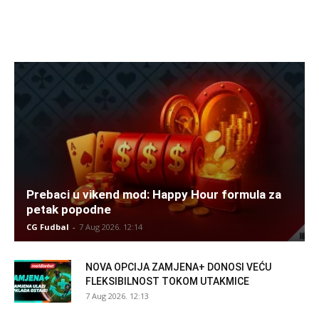
Prebaci u vikend mod: Happy Hour formula za
petak popodne
CG Fudbal
-
7 Aug 2026. 12:14
NOVA OPCIJA ZAMJENA+ DONOSI VEĆU
FLEKSIBILNOST TOKOM UTAKMICE
7 Aug 2026. 12:13