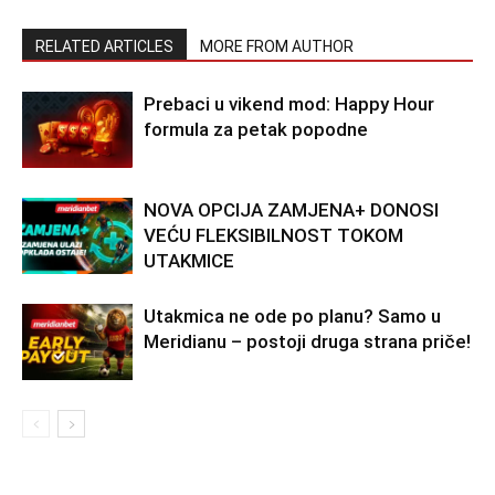
RELATED ARTICLES
MORE FROM AUTHOR
Prebaci u vikend mod: Happy Hour
formula za petak popodne
NOVA OPCIJA ZAMJENA+ DONOSI
VEĆU FLEKSIBILNOST TOKOM
UTAKMICE
Utakmica ne ode po planu? Samo u
Meridianu – postoji druga strana priče!