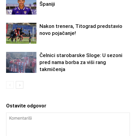
Španiji
Nakon trenera, Titograd predstavio
novo pojačanje!
Čelnici starobarske Sloge: U sezoni
pred nama borba za viši rang
takmičenja
Ostavite odgovor