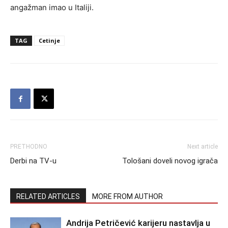
angažman imao u Italiji.
TAG
Cetinje
PRETHODNO
Next article
Derbi na TV-u
Tološani doveli novog igrača
RELATED ARTICLES
MORE FROM AUTHOR
Andrija Petričević karijeru nastavlja u