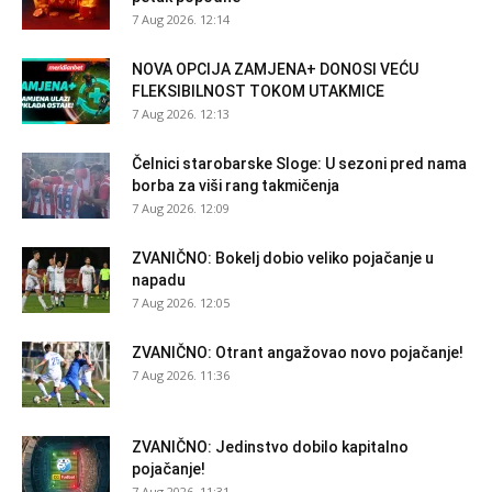
7 Aug 2026. 12:14
NOVA OPCIJA ZAMJENA+ DONOSI VEĆU
FLEKSIBILNOST TOKOM UTAKMICE
7 Aug 2026. 12:13
Čelnici starobarske Sloge: U sezoni pred nama
borba za viši rang takmičenja
7 Aug 2026. 12:09
ZVANIČNO: Bokelj dobio veliko pojačanje u
napadu
7 Aug 2026. 12:05
ZVANIČNO: Otrant angažovao novo pojačanje!
7 Aug 2026. 11:36
ZVANIČNO: Jedinstvo dobilo kapitalno
pojačanje!
7 Aug 2026. 11:31