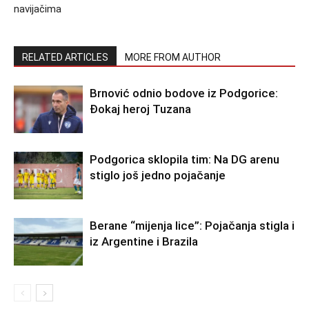
navijačima
RELATED ARTICLES
MORE FROM AUTHOR
Brnović odnio bodove iz Podgorice:
Đokaj heroj Tuzana
Podgorica sklopila tim: Na DG arenu
stiglo još jedno pojačanje
Berane “mijenja lice”: Pojačanja stigla i
iz Argentine i Brazila