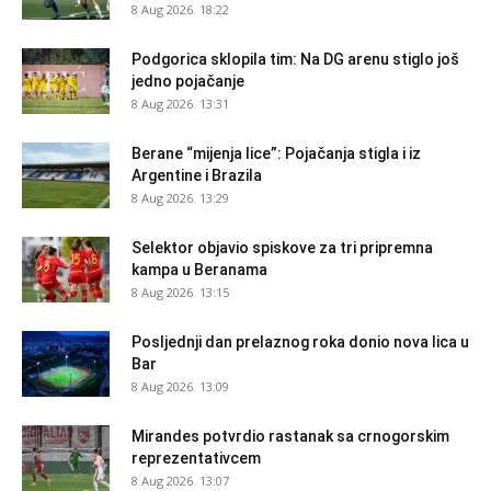
8 Aug 2026. 18:22
Podgorica sklopila tim: Na DG arenu stiglo još
jedno pojačanje
8 Aug 2026. 13:31
Berane “mijenja lice”: Pojačanja stigla i iz
Argentine i Brazila
8 Aug 2026. 13:29
Selektor objavio spiskove za tri pripremna
kampa u Beranama
8 Aug 2026. 13:15
Posljednji dan prelaznog roka donio nova lica u
Bar
8 Aug 2026. 13:09
Mirandes potvrdio rastanak sa crnogorskim
reprezentativcem
8 Aug 2026. 13:07