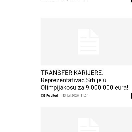
TRANSFER KARIJERE:
Reprezentativac Srbije u
Olimpijakosu za 9.000.000 eura!
CG Fudbal
-
13 Jul 2026. 11:04