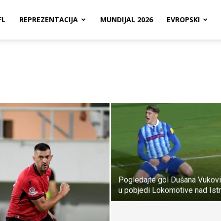
FL
REPREZENTACIJA
MUNDIJAL 2026
EVROPSKI
Pogledajte gol Dušana Vukov
u pobjedi Lokomotive nad Ist