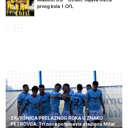
prvog kola 1.CFL
ZAVRŠNICA PRELAZNOG ROKA U ZNAKU
PETROVCA: Tri nova potpisa na stadionu Mitar