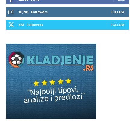
10,703
Followers
FOLLOW
678
Followers
FOLLOW