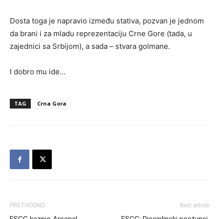
Dosta toga je napravio između stativa, pozvan je jednom
da brani i za mladu reprezentaciju Crne Gore (tada, u
zajednici sa Srbijom), a sada – stvara golmane.
I dobro mu ide…
TAG
Crna Gora
PRETHODNO
Next article