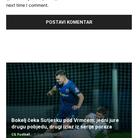
next time I comment.
Bokelj čeka Sutjesku pod Vrmcem: jedni jure
drugu pobjedu, drugi izlaz iz serije poraza
CG Fudbal
-
9 Aug 2026. 13:58