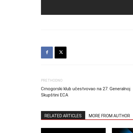
PRETHODNO
Crnogorski klub učestvovao na 27. Generalnoj
Skupštini ECA
RELATED ARTICLES
MORE FROM AUTHOR