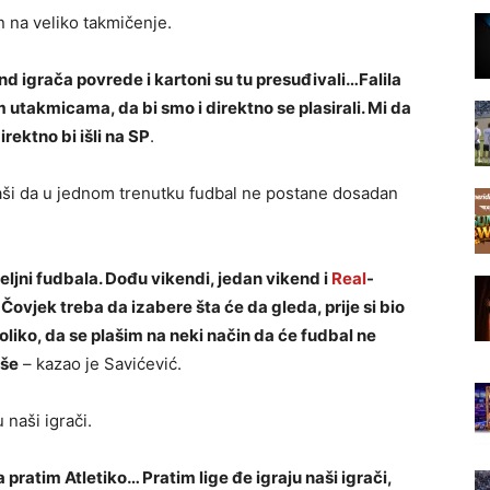
n na veliko takmičenje.
fond igrača povrede i kartoni su tu presuđivali…Falila
utakmicama, da bi smo i direktno se plasirali. Mi da
direktno bi išli na SP
.
laši da u jednom trenutku fudbal ne postane dosadan
željni fudbala. Dođu vikendi, jedan vikend i
Real
-
 Čovjek treba da izabere šta će da gleda, prije si bio
oliko, da se plašim na neki način da će fudbal ne
iše
– kazao je Savićević.
 naši igrači.
pratim Atletiko… Pratim lige đe igraju naši igrači,