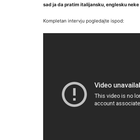
sad ja da pratim italijansku, englesku neke
Kompletan intervju pogledajte ispod: