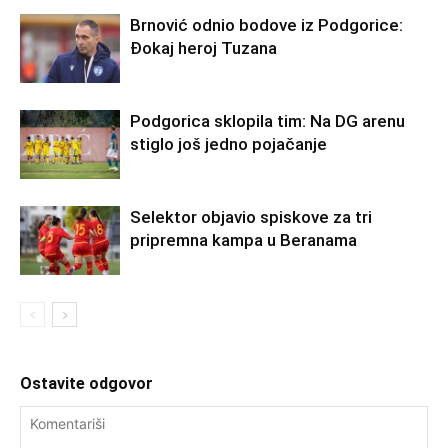
Brnović odnio bodove iz Podgorice:
Đokaj heroj Tuzana
Podgorica sklopila tim: Na DG arenu
stiglo još jedno pojačanje
Selektor objavio spiskove za tri
pripremna kampa u Beranama
Ostavite odgovor