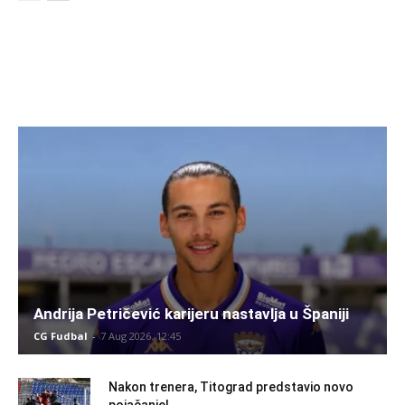
Andrija Petričević karijeru nastavlja u Španiji
CG Fudbal
-
7 Aug 2026. 12:45
Nakon trenera, Titograd predstavio novo