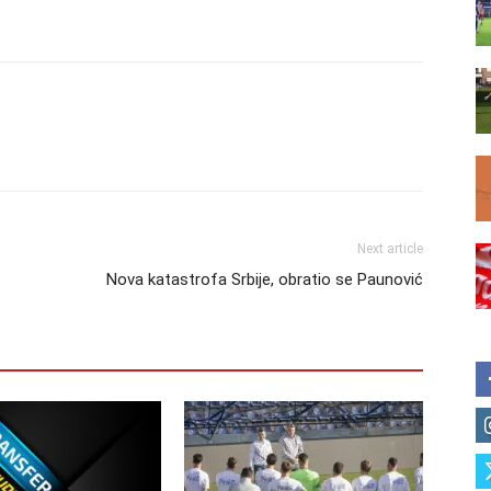
Next article
Nova katastrofa Srbije, obratio se Paunović