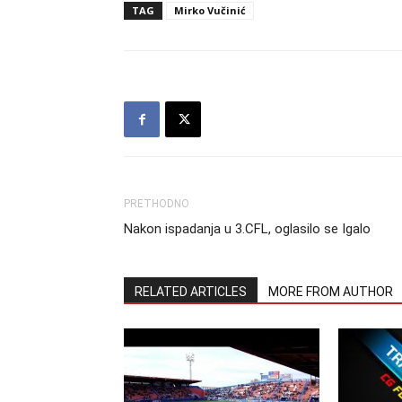
TAG
Mirko Vučinić
PRETHODNO
Nakon ispadanja u 3.CFL, oglasilo se Igalo
RELATED ARTICLES
MORE FROM AUTHOR