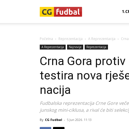
CG-
1.C
Fudbal
Početna
Reprezentacija
A Reprezentacija
Crna 
A Reprezentacija
Najnovije
Reprezentacija
Crna Gora protiv
testira nova rješ
nacija
Fudbalska reprezentacija Crne Gore večer
junskog mini-ciklusa, a rival će biti selekc
By
CG Fudbal
-
5 Jun 2026. 11:13