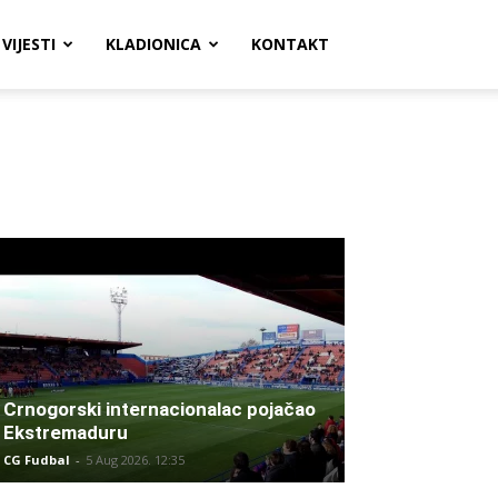
VIJESTI
KLADIONICA
KONTAKT
Crnogorski internacionalac pojačao
Ekstremaduru
CG Fudbal
-
5 Aug 2026. 12:35