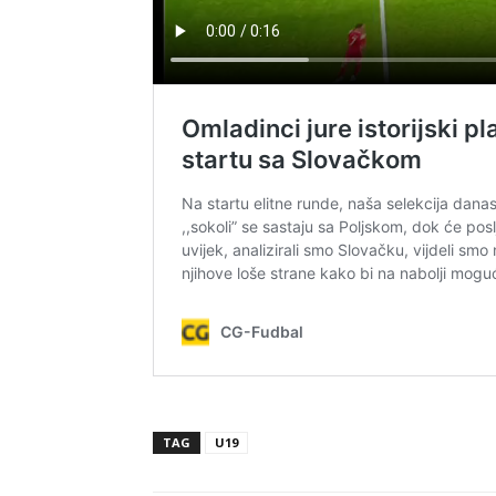
TAG
U19