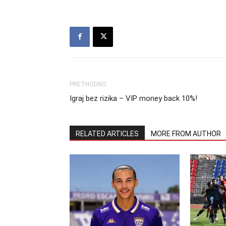
PRETHODNO
Igraj bez rizika – VIP money back 10%!
RELATED ARTICLES
MORE FROM AUTHOR