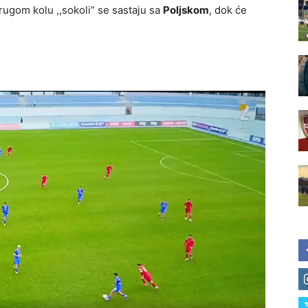
ugom kolu ,,sokoli” se sastaju sa
Poljskom
, dok će