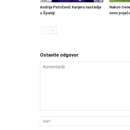
Andrija Petričević karijeru nastavlja
Nakon trene
u Španiji
novo pojača
Ostavite odgovor