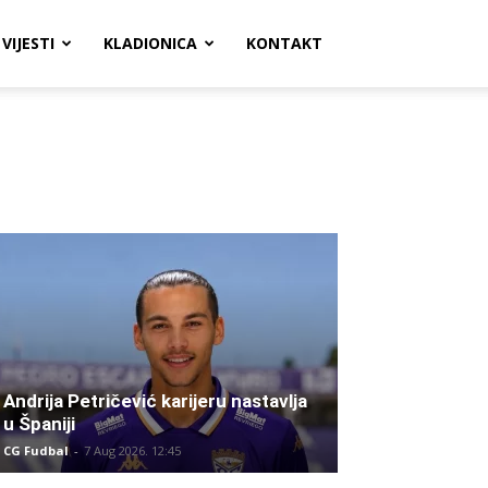
VIJESTI
KLADIONICA
KONTAKT
Andrija Petričević karijeru nastavlja
u Španiji
CG Fudbal
-
7 Aug 2026. 12:45