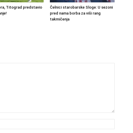
ra, Titograd predstavio
Čelnici starobarske Sloge: U sezoni
nje!
pred nama borba za viši rang
takmičenja