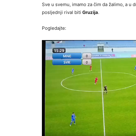
Sve u svemu, imamo za čim da žalimo, a u dr
posljednji rival biti
Gruzija
.
Pogledajte: