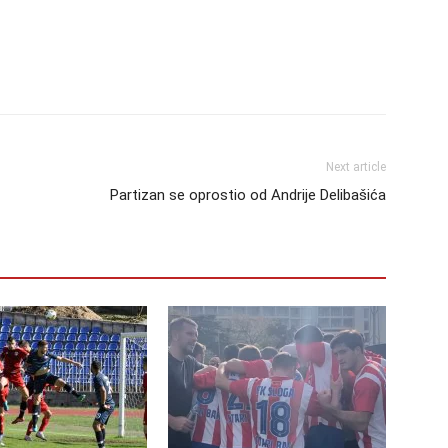
Next article
Partizan se oprostio od Andrije Delibašića