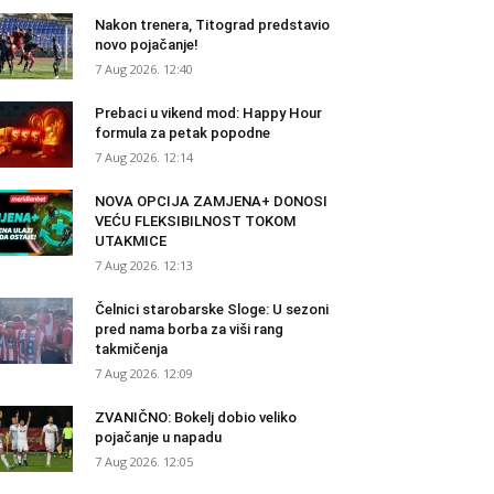
Nakon trenera, Titograd predstavio
novo pojačanje!
7 Aug 2026. 12:40
Prebaci u vikend mod: Happy Hour
formula za petak popodne
7 Aug 2026. 12:14
NOVA OPCIJA ZAMJENA+ DONOSI
VEĆU FLEKSIBILNOST TOKOM
UTAKMICE
7 Aug 2026. 12:13
Čelnici starobarske Sloge: U sezoni
pred nama borba za viši rang
takmičenja
7 Aug 2026. 12:09
ZVANIČNO: Bokelj dobio veliko
pojačanje u napadu
7 Aug 2026. 12:05