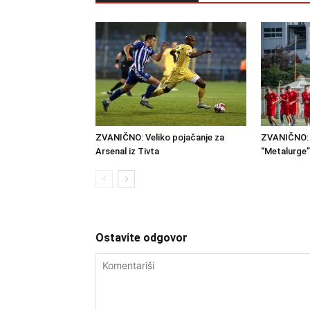
ZVANIČNO: Veliko pojačanje za
ZVANIČNO: 
Arsenal iz Tivta
“Metalurge”
Ostavite odgovor