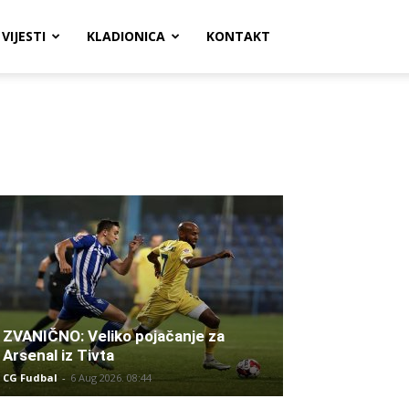
VIJESTI
KLADIONICA
KONTAKT
ZVANIČNO: Veliko pojačanje za
Arsenal iz Tivta
CG Fudbal
-
6 Aug 2026. 08:44