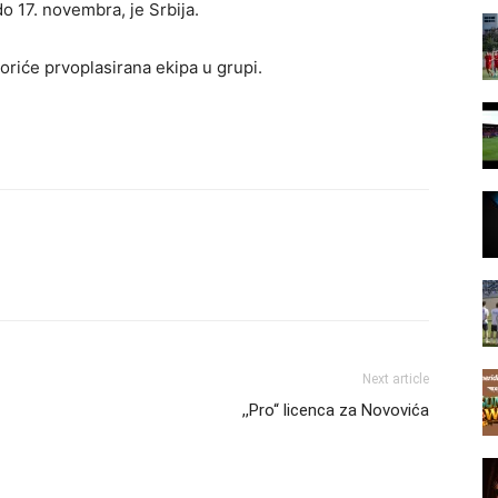
o 17. novembra, je Srbija.
oriće prvoplasirana ekipa u grupi.
Next article
,,Pro“ licenca za Novovića