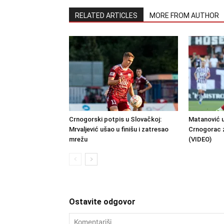
RELATED ARTICLES
MORE FROM AUTHOR
Crnogorski potpis u Slovačkoj:
Matanović u
Mrvaljević ušao u finišu i zatresao
Crnogorac 
mrežu
(VIDEO)
Ostavite odgovor