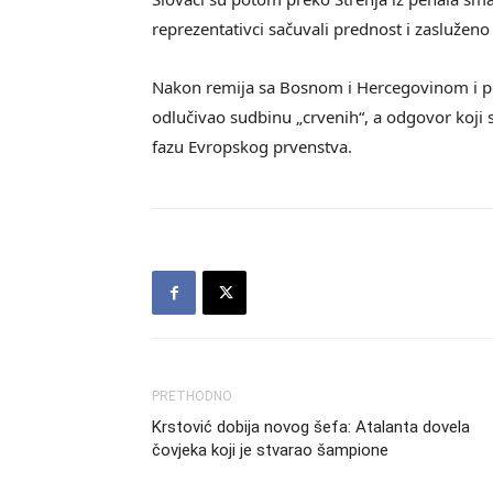
reprezentativci sačuvali prednost i zasluženo s
Nakon remija sa Bosnom i Hercegovinom i p
odlučivao sudbinu „crvenih“, a odgovor koji 
fazu Evropskog prvenstva.
PRETHODNO
Krstović dobija novog šefa: Atalanta dovela
čovjeka koji je stvarao šampione