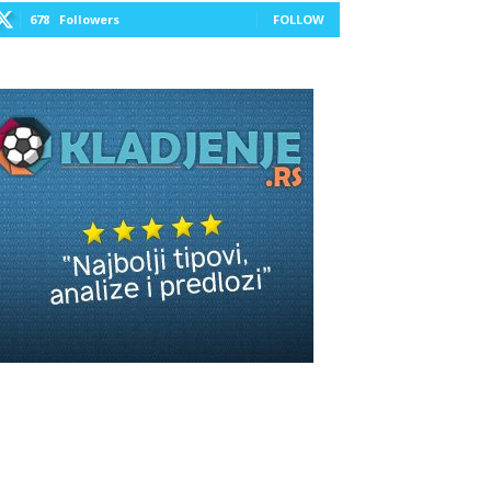
678
Followers
FOLLOW