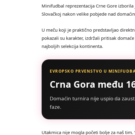
Minifudbal reprezentacija Crne Gore izboril
Slovačkoj nakon velike pobjede nad domaćin
U meču koji je praktično predstavljao direkt
pokazali su karakter, izdržali pritisak domaće 
najboljih selekcija kontinenta.
EVROPSKO PRVENSTVO U MINIFUDB
Crna Gora među 16
Domaćin turnira nije uspio da zau
faze.
Utakmica nije mogla početi bolje za naš tim.