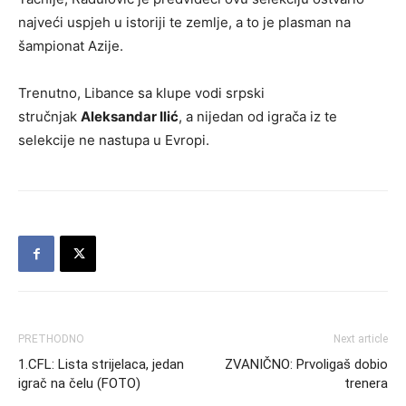
najveći uspjeh u istoriji te zemlje, a to je plasman na
šampionat Azije.
Trenutno, Libance sa klupe vodi srpski
stručnjak
Aleksandar Ilić
, a nijedan od igrača iz te
selekcije ne nastupa u Evropi.
PRETHODNO
Next article
1.CFL: Lista strijelaca, jedan
ZVANIČNO: Prvoligaš dobio
igrač na čelu (FOTO)
trenera