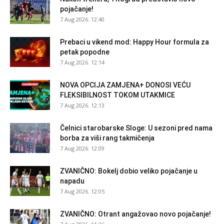
pojačanje!
7 Aug 2026. 12:40
Prebaci u vikend mod: Happy Hour formula za
petak popodne
7 Aug 2026. 12:14
NOVA OPCIJA ZAMJENA+ DONOSI VEĆU
FLEKSIBILNOST TOKOM UTAKMICE
7 Aug 2026. 12:13
Čelnici starobarske Sloge: U sezoni pred nama
borba za viši rang takmičenja
7 Aug 2026. 12:09
ZVANIČNO: Bokelj dobio veliko pojačanje u
napadu
7 Aug 2026. 12:05
ZVANIČNO: Otrant angažovao novo pojačanje!