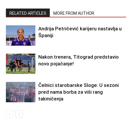
RELATED ARTICLES
MORE FROM AUTHOR
Andrija Petričević karijeru nastavlja u
Španiji
Nakon trenera, Titograd predstavio
novo pojačanje!
Čelnici starobarske Sloge: U sezoni
pred nama borba za viši rang
takmičenja