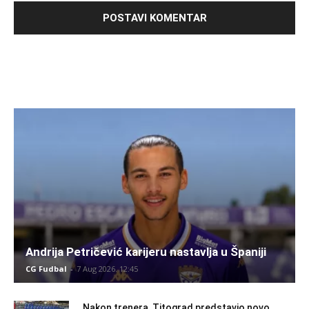
Andrija Petričević karijeru nastavlja u Španiji
CG Fudbal
-
7 Aug 2026. 12:45
Nakon trenera, Titograd predstavio novo