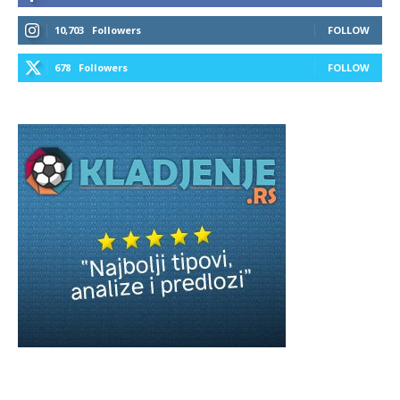
10,703
Followers
FOLLOW
678
Followers
FOLLOW