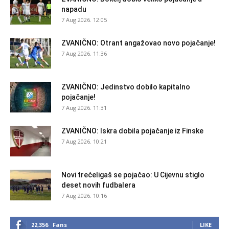
napadu
7 Aug 2026. 12:05
ZVANIČNO: Otrant angažovao novo pojačanje!
7 Aug 2026. 11:36
ZVANIČNO: Jedinstvo dobilo kapitalno
pojačanje!
7 Aug 2026. 11:31
ZVANIČNO: Iskra dobila pojačanje iz Finske
7 Aug 2026. 10:21
Novi trećeligaš se pojačao: U Cijevnu stiglo
deset novih fudbalera
7 Aug 2026. 10:16
22,356
Fans
LIKE