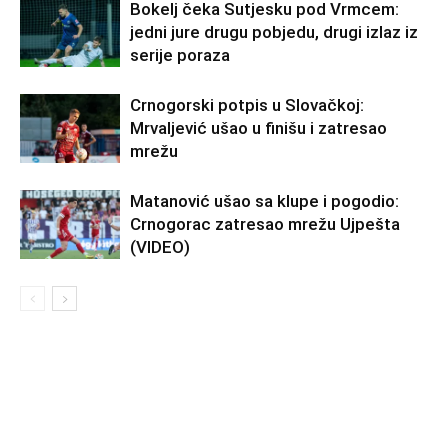
Bokelj čeka Sutjesku pod Vrmcem:
jedni jure drugu pobjedu, drugi izlaz iz
serije poraza
Crnogorski potpis u Slovačkoj:
Mrvaljević ušao u finišu i zatresao
mrežu
Matanović ušao sa klupe i pogodio:
Crnogorac zatresao mrežu Ujpešta
(VIDEO)