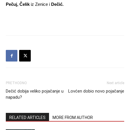
Pečuj, Čelik
iz Zenice i
Dečić.
PRETHODNO
Next article
Dečić dobija veliko pojačanje u
Lovćen dobio novo pojačanje
napadu?
RELATED ARTICLES
MORE FROM AUTHOR