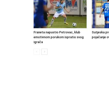
Franeta napustio Petrovac, klub
Sutjeska pr
emotivnom porukom ispratio svog
pojačanje o
igrača