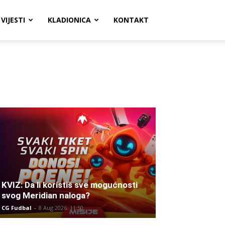
VIJESTI
KLADIONICA
KONTAKT
KVIZ: Da li koristiš sve mogućnosti
svog Meridian naloga?
CG Fudbal
-
8 Aug 2026. 11:50