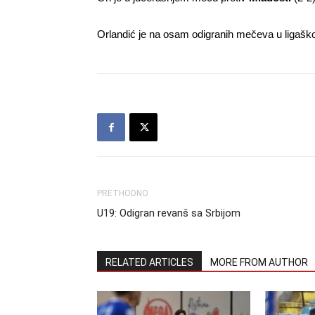
Orlandić je na osam odigranih mečeva u ligašk
PRETHODNO
U19: Odigran revanš sa Srbijom
RELATED ARTICLES
MORE FROM AUTHOR