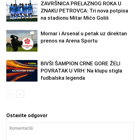
ZAVRŠNICA PRELAZNOG ROKA U
ZNAKU PETROVCA: Tri nova potpisa
na stadionu Mitar Mićo Goliš
Mornar i Arsenal u petak uz direktan
prenos na Arena Sportu
BIVŠI ŠAMPION CRNE GORE ŽELI
POVRATAK U VRH: Na klupu stigla
fudbalska legenda
Ostavite odgovor