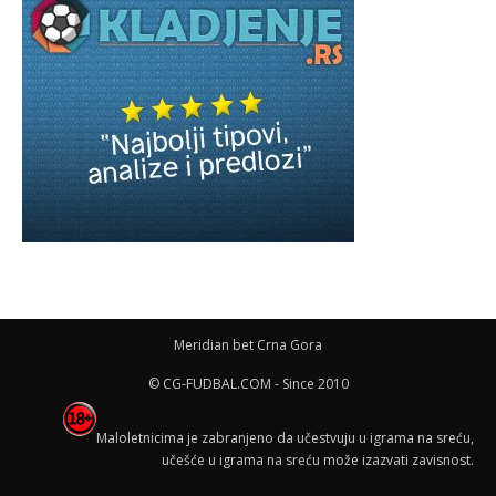
Meridian bet Crna Gora
© CG-FUDBAL.COM - Since 2010
Maloletnicima je zabranjeno da učestvuju u igrama na sreću,
učešće u igrama na sreću može izazvati zavisnost.