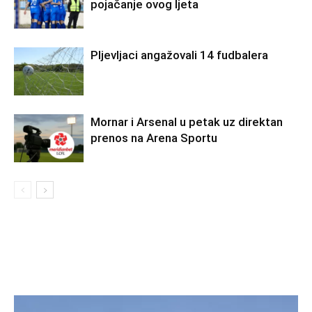
pojačanje ovog ljeta
Pljevljaci angažovali 14 fudbalera
Mornar i Arsenal u petak uz direktan
prenos na Arena Sportu