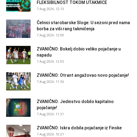
FLEKSIBILNOST TOKOM UTAKMICE
7 Aug 2026. 12:13
Čelnici starobarske Sloge: U sezoni pred nama
borba za viši rang takmičenja
7 Aug 2026. 12:09
ZVANIČNO: Bokelj dobio veliko pojačanje u
napadu
7 Aug 2026. 12:05
ZVANIČNO: Otrant angažovao novo pojačanje!
7 Aug 2026. 11:36
ZVANIČNO: Jedinstvo dobilo kapitalno
pojačanje!
7 Aug 2026. 11:31
ZVANIČNO: Iskra dobila pojačanje iz Finske
7 Aug 2026. 10:21