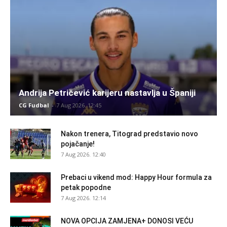
Andrija Petričević karijeru nastavlja u Španiji
CG Fudbal
-
7 Aug 2026. 12:45
Nakon trenera, Titograd predstavio novo
pojačanje!
7 Aug 2026. 12:40
Prebaci u vikend mod: Happy Hour formula za
petak popodne
7 Aug 2026. 12:14
NOVA OPCIJA ZAMJENA+ DONOSI VEĆU