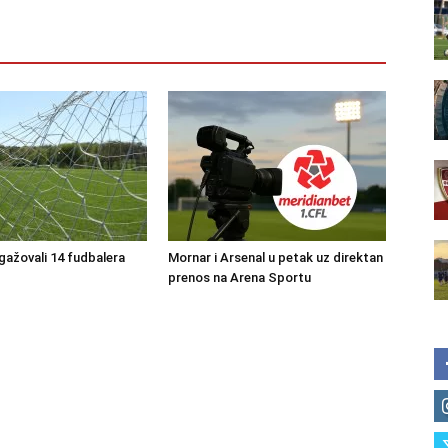
ngažovali 14 fudbalera
Mornar i Arsenal u petak uz direktan
prenos na Arena Sportu