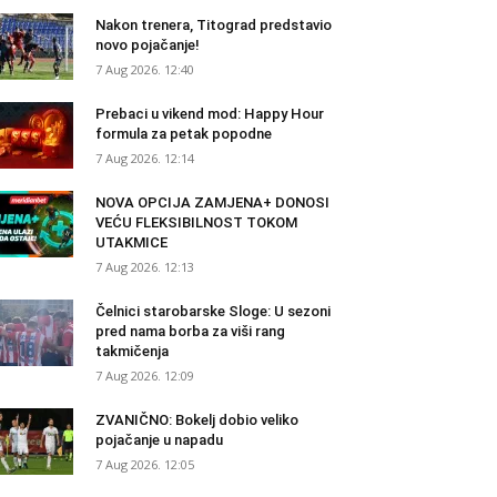
Nakon trenera, Titograd predstavio
novo pojačanje!
7 Aug 2026. 12:40
Prebaci u vikend mod: Happy Hour
formula za petak popodne
7 Aug 2026. 12:14
NOVA OPCIJA ZAMJENA+ DONOSI
VEĆU FLEKSIBILNOST TOKOM
UTAKMICE
7 Aug 2026. 12:13
Čelnici starobarske Sloge: U sezoni
pred nama borba za viši rang
takmičenja
7 Aug 2026. 12:09
ZVANIČNO: Bokelj dobio veliko
pojačanje u napadu
7 Aug 2026. 12:05