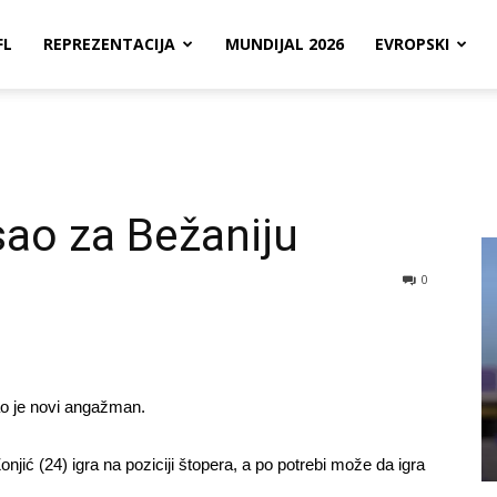
FL
REPREZENTACIJA
MUNDIJAL 2026
EVROPSKI
ao za Bežaniju
0
o je novi angažman.
njić (24) igra na poziciji štopera, a po potrebi može da igra