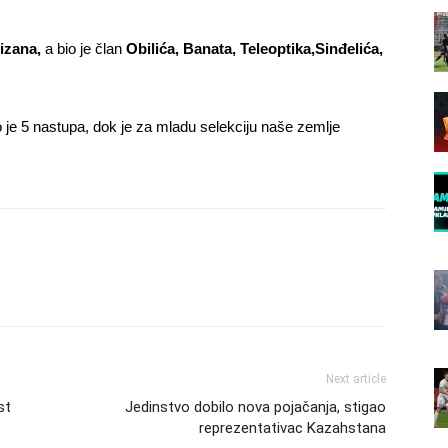
izana,
a bio je član
Obilića, Banata, Teleoptika,Sinđelića,
je 5 nastupa, dok je za mladu selekciju naše zemlje
Next article
st
Jedinstvo dobilo nova pojačanja, stigao
reprezentativac Kazahstana