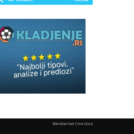
Meridian bet Crna Gora