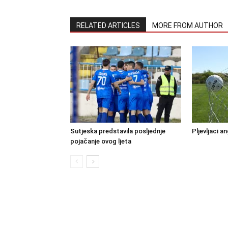
RELATED ARTICLES
MORE FROM AUTHOR
Sutjeska predstavila posljednje
Pljevljaci a
pojačanje ovog ljeta