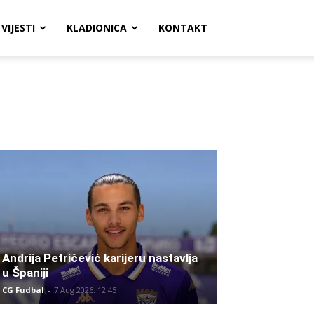
VIJESTI
KLADIONICA
KONTAKT
Andrija Petričević karijeru nastavlja
u Španiji
CG Fudbal
-
7 Aug 2026. 12:45