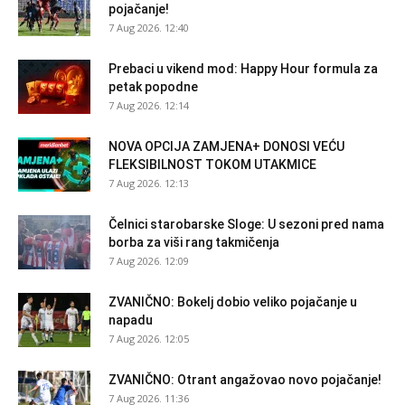
pojačanje!
7 Aug 2026. 12:40
Prebaci u vikend mod: Happy Hour formula za
petak popodne
7 Aug 2026. 12:14
NOVA OPCIJA ZAMJENA+ DONOSI VEĆU
FLEKSIBILNOST TOKOM UTAKMICE
7 Aug 2026. 12:13
Čelnici starobarske Sloge: U sezoni pred nama
borba za viši rang takmičenja
7 Aug 2026. 12:09
ZVANIČNO: Bokelj dobio veliko pojačanje u
napadu
7 Aug 2026. 12:05
ZVANIČNO: Otrant angažovao novo pojačanje!
7 Aug 2026. 11:36