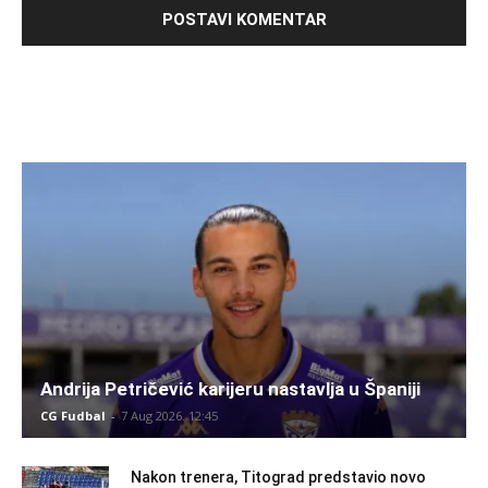
Andrija Petričević karijeru nastavlja u Španiji
CG Fudbal
-
7 Aug 2026. 12:45
Nakon trenera, Titograd predstavio novo