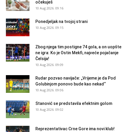
očekuješ
10 Aug 2026. 09:16
Ponedjeljak na tvojoj strani
10 Aug 2026. 09:15
Zbog njega tim postigne 74 gola, a on uopšte
ne igra: Ko je Ostin Mekfi, najveće pojačanje
Čelsija!
10 Aug 2026. 09:09
Rudar pozvao navijače: „Vrijeme je da Pod
Golubinjom ponovo bude kao nekad“
10 Aug 2026. 09:06
Stanović se predstavila efektnim golom
10 Aug 2026. 09:02
Reprezentativac Crne Gore ima novi klub!