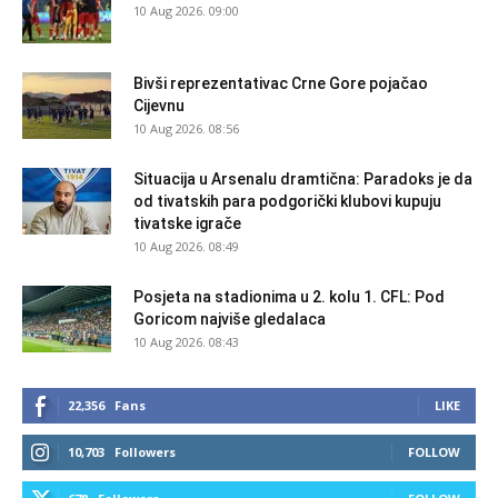
10 Aug 2026. 09:00
Bivši reprezentativac Crne Gore pojačao
Cijevnu
10 Aug 2026. 08:56
Situacija u Arsenalu dramtična: Paradoks je da
od tivatskih para podgorički klubovi kupuju
tivatske igrače
10 Aug 2026. 08:49
Posjeta na stadionima u 2. kolu 1. CFL: Pod
Goricom najviše gledalaca
10 Aug 2026. 08:43
22,356
Fans
LIKE
10,703
Followers
FOLLOW