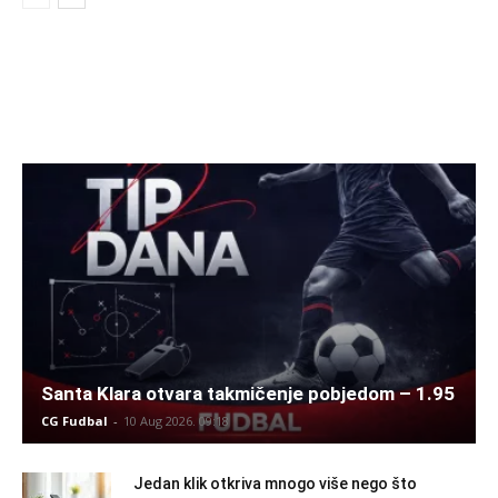
Santa Klara otvara takmičenje pobjedom – 1.95
CG Fudbal
-
10 Aug 2026. 09:18
Jedan klik otkriva mnogo više nego što