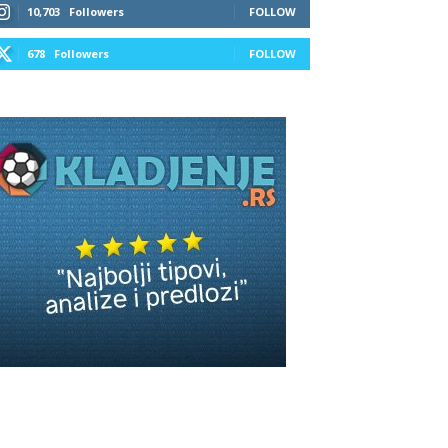
10,703
Followers
FOLLOW
678
Followers
FOLLOW