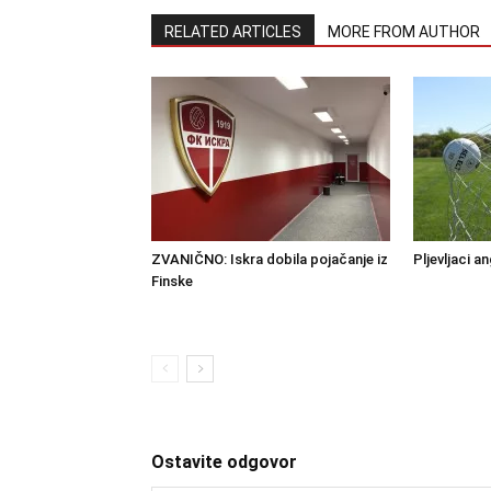
RELATED ARTICLES
MORE FROM AUTHOR
ZVANIČNO: Iskra dobila pojačanje iz
Pljevljaci a
Finske
Ostavite odgovor