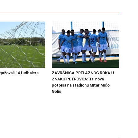
ngažovali 14 fudbalera
ZAVRŠNICA PRELAZNOG ROKA U
ZNAKU PETROVCA: Tri nova
potpisa na stadionu Mitar Mićo
Goliš