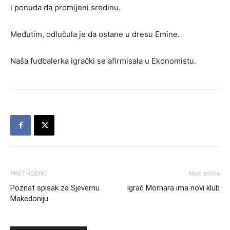
i ponuda da promijeni sredinu.
Međutim, odlučula je da ostane u dresu Emine.
Naša fudbalerka igrački se afirmisala u Ekonomistu.
PRETHODNO
Next article
Poznat spisak za Sjevernu
Igrač Mornara ima novi klub
Makedoniju