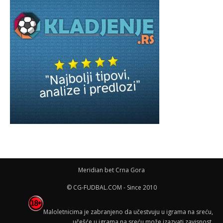
Meridian bet Crna Gora
© CG-FUDBAL.COM - Since 2010
Maloletnicima je zabranjeno da učestvuju u igrama na sreću,
učešće u igrama na sreću može izazvati zavisnost.