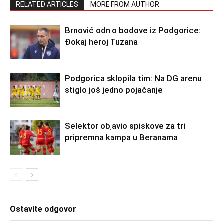
RELATED ARTICLES
MORE FROM AUTHOR
Brnović odnio bodove iz Podgorice:
Đokaj heroj Tuzana
Podgorica sklopila tim: Na DG arenu
stiglo još jedno pojačanje
Selektor objavio spiskove za tri
pripremna kampa u Beranama
Ostavite odgovor