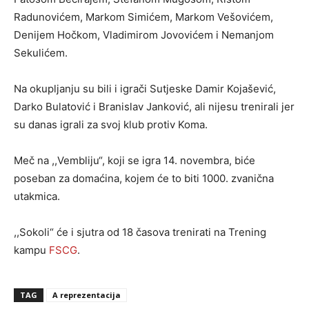
Radunovićem, Markom Simićem, Markom Vešovićem,
Denijem Hočkom, Vladimirom Jovovićem i Nemanjom
Sekulićem.
Na okupljanju su bili i igrači Sutjeske Damir Kojašević,
Darko Bulatović i Branislav Janković, ali nijesu trenirali jer
su danas igrali za svoj klub protiv Koma.
Meč na ,,Vembliju“, koji se igra 14. novembra, biće
poseban za domaćina, kojem će to biti 1000. zvanična
utakmica.
,,Sokoli“ će i sjutra od 18 časova trenirati na Trening
kampu
FSCG
.
TAG
A reprezentacija