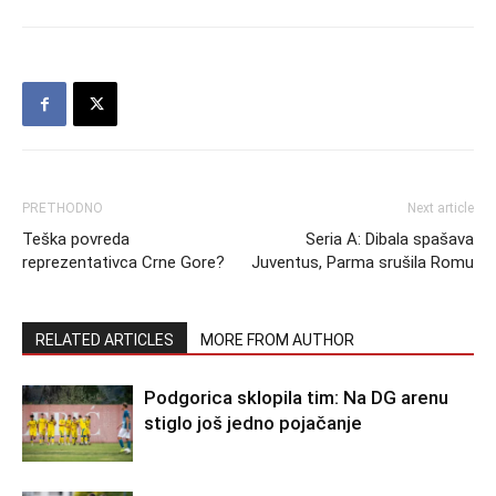
PRETHODNO
Next article
Teška povreda
Seria A: Dibala spašava
reprezentativca Crne Gore?
Juventus, Parma srušila Romu
RELATED ARTICLES
MORE FROM AUTHOR
Podgorica sklopila tim: Na DG arenu
stiglo još jedno pojačanje