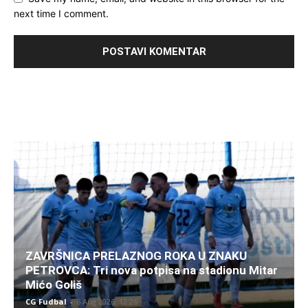
next time I comment.
ZAVRŠNICA PRELAZNOG ROKA U ZNAKU
PETROVCA: Tri nova potpisa na stadionu Mitar
Mićo Goliš
CG Fudbal
-
6 Aug 2026. 12:26