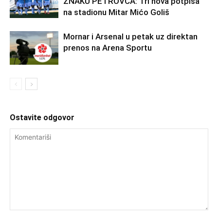
ZNAKU PETROVCA: Tri nova potpisa
na stadionu Mitar Mićo Goliš
Mornar i Arsenal u petak uz direktan
prenos na Arena Sportu
Ostavite odgovor