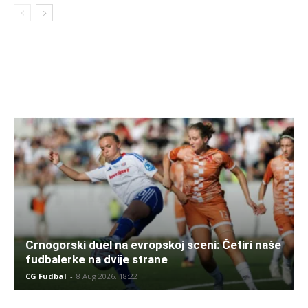
Crnogorski duel na evropskoj sceni: Četiri naše
fudbalerke na dvije strane
CG Fudbal
-
8 Aug 2026. 18:22