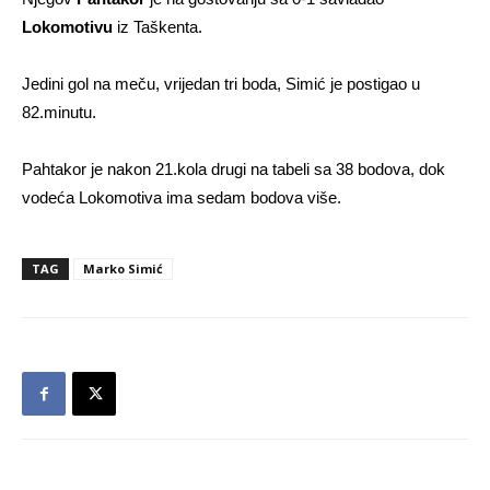
Lokomotivu
iz Taškenta.
Jedini gol na meču, vrijedan tri boda, Simić je postigao u
82.minutu.
Pahtakor je nakon 21.kola drugi na tabeli sa 38 bodova, dok
vodeća Lokomotiva ima sedam bodova više.
TAG
Marko Simić