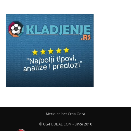
Meridian bet Crna Gora
© CG-FUDBAL.COM - Since 2010