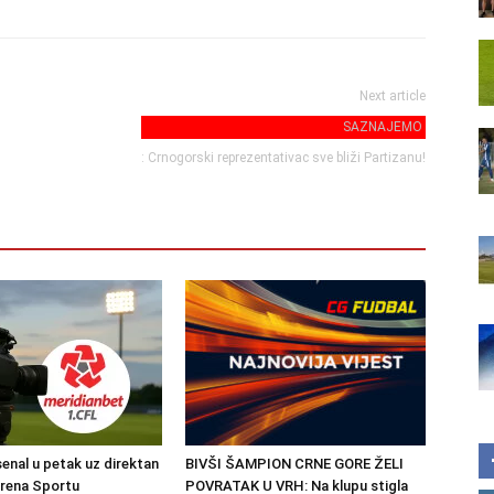
Next article
SAZNAJEMO
: Crnogorski reprezentativac sve bliži Partizanu!
senal u petak uz direktan
BIVŠI ŠAMPION CRNE GORE ŽELI
Arena Sportu
POVRATAK U VRH: Na klupu stigla