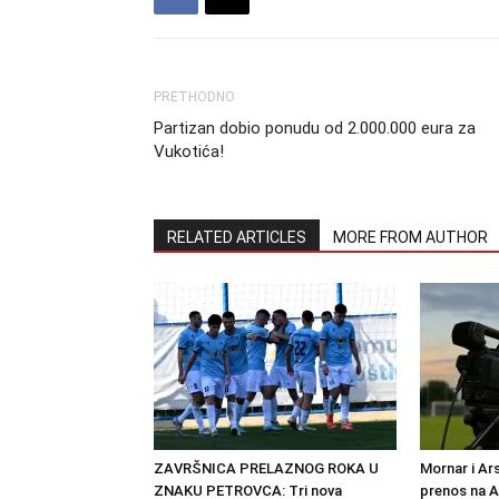
PRETHODNO
Partizan dobio ponudu od 2.000.000 eura za
Vukotića!
RELATED ARTICLES
MORE FROM AUTHOR
ZAVRŠNICA PRELAZNOG ROKA U
Mornar i Ar
ZNAKU PETROVCA: Tri nova
prenos na 