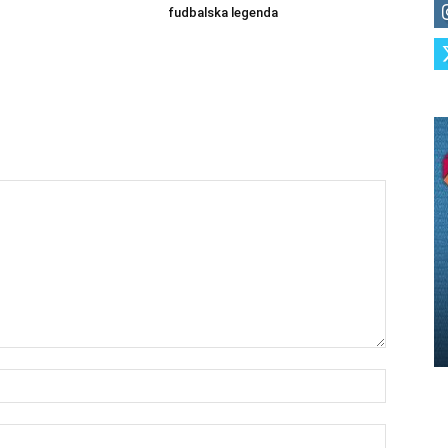
fudbalska legenda