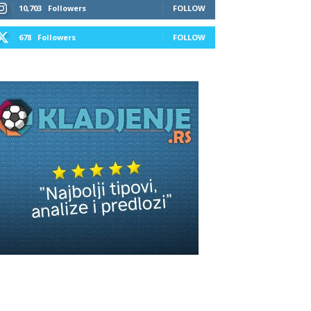
10,703
Followers
FOLLOW
678
Followers
FOLLOW