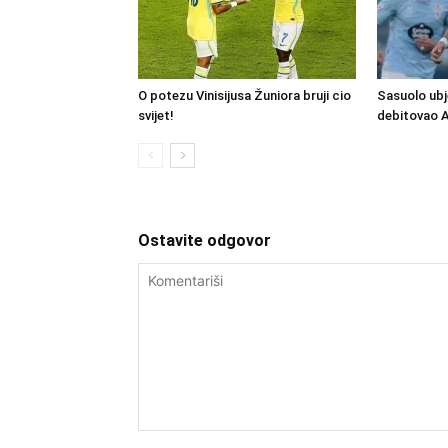
O potezu Vinisijusa Žuniora bruji cio
Sasuolo ubj
svijet!
debitovao 
Ostavite odgovor