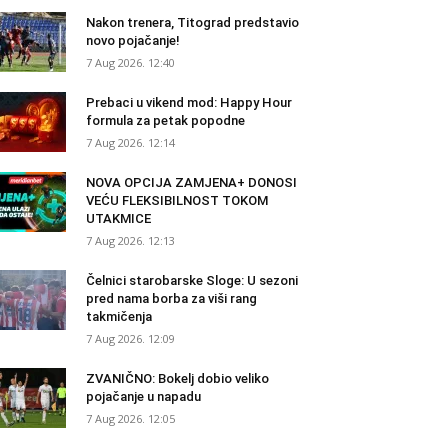
Nakon trenera, Titograd predstavio
novo pojačanje!
7 Aug 2026. 12:40
Prebaci u vikend mod: Happy Hour
formula za petak popodne
7 Aug 2026. 12:14
NOVA OPCIJA ZAMJENA+ DONOSI
VEĆU FLEKSIBILNOST TOKOM
UTAKMICE
7 Aug 2026. 12:13
Čelnici starobarske Sloge: U sezoni
pred nama borba za viši rang
takmičenja
7 Aug 2026. 12:09
ZVANIČNO: Bokelj dobio veliko
pojačanje u napadu
7 Aug 2026. 12:05