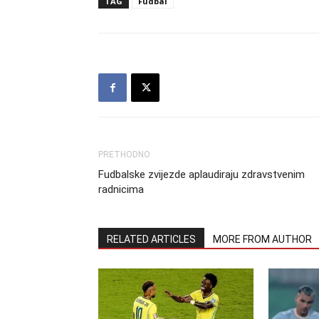
TAG
Fudbal
PRETHODNO
Fudbalske zvijezde aplaudiraju zdravstvenim
radnicima
RELATED ARTICLES
MORE FROM AUTHOR