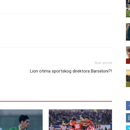
Next article
Lion otima sportskog direktora Barseloni?!