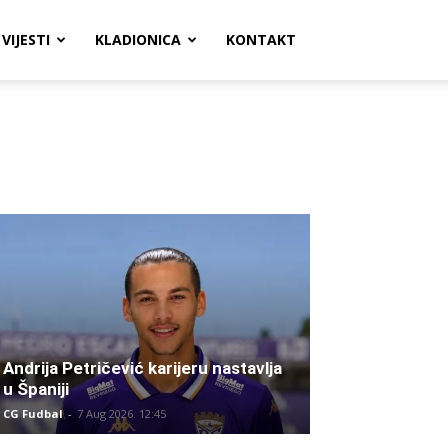
VIJESTI
KLADIONICA
KONTAKT
Andrija Petričević karijeru nastavlja
u Španiji
CG Fudbal
-
7 Aug 2026. 12:45