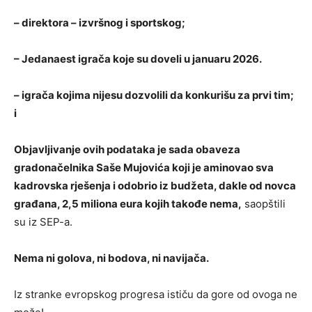
– direktora – izvršnog i sportskog;
– Jedanaest igrača koje su doveli u januaru 2026.
– igrača kojima nijesu dozvolili da konkurišu za prvi tim;
i
Objavljivanje ovih podataka je sada obaveza
gradonačelnika Saše Mujovića koji je aminovao sva
kadrovska rješenja i odobrio iz budžeta, dakle od novca
građana, 2,5 miliona eura kojih takođe nema,
saopštili
su iz SEP-a.
Nema ni golova, ni bodova, ni navijača.
Iz stranke evropskog progresa ističu da gore od ovoga ne