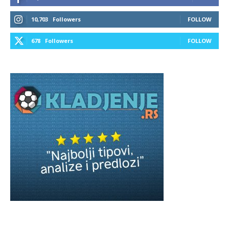
10,703
Followers
FOLLOW
678
Followers
FOLLOW