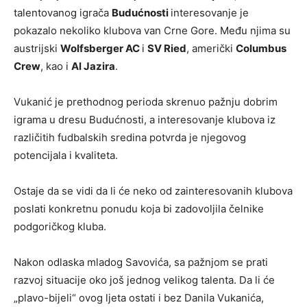
talentovanog igrača
Budućnosti
interesovanje je
pokazalo nekoliko klubova van Crne Gore. Među njima su
austrijski
Wolfsberger AC
i
SV Ried
, američki
Columbus
Crew
, kao i
Al Jazira
.
Vukanić je prethodnog perioda skrenuo pažnju dobrim
igrama u dresu Budućnosti, a interesovanje klubova iz
različitih fudbalskih sredina potvrda je njegovog
potencijala i kvaliteta.
Ostaje da se vidi da li će neko od zainteresovanih klubova
poslati konkretnu ponudu koja bi zadovoljila čelnike
podgoričkog kluba.
Nakon odlaska mladog Savovića, sa pažnjom se prati
razvoj situacije oko još jednog velikog talenta. Da li će
„plavo-bijeli“ ovog ljeta ostati i bez Danila Vukanića,