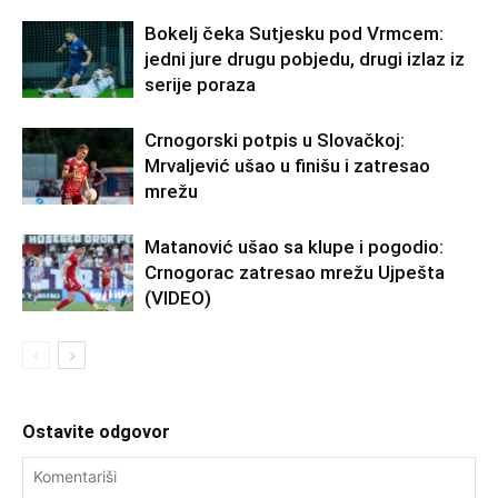
Bokelj čeka Sutjesku pod Vrmcem:
jedni jure drugu pobjedu, drugi izlaz iz
serije poraza
Crnogorski potpis u Slovačkoj:
Mrvaljević ušao u finišu i zatresao
mrežu
Matanović ušao sa klupe i pogodio:
Crnogorac zatresao mrežu Ujpešta
(VIDEO)
Ostavite odgovor