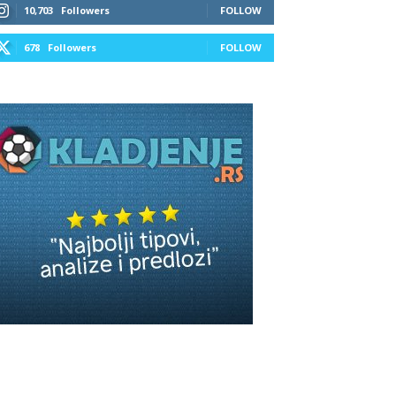
10,703
Followers
FOLLOW
678
Followers
FOLLOW