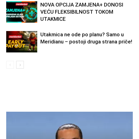
NOVA OPCIJA ZAMJENA+ DONOSI
VEĆU FLEKSIBILNOST TOKOM
UTAKMICE
Utakmica ne ode po planu? Samo u
Meridianu – postoji druga strana priče!