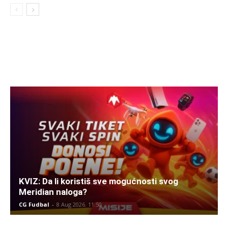
KVIZ: Da li koristiš sve mogućnosti svog
Meridian naloga?
CG Fudbal
-
8 Aug 2026. 11:50